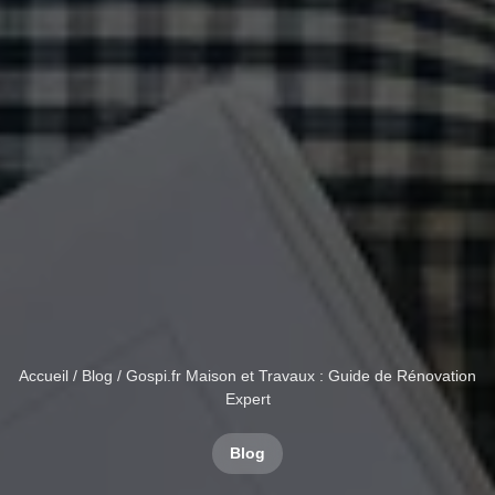
Accueil
/
Blog
/ Gospi.fr Maison et Travaux : Guide de Rénovation
Expert
Blog