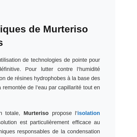
iques de Murteriso
s
tilisation de technologies de pointe pour
initive. Pour lutter contre l’humidité
jection de résines hydrophobes à la base des
 remontée de l’eau par capillarité tout en
n totale,
Murteriso
propose l’
isolation
olution est particulièrement efficace au
miques responsables de la condensation