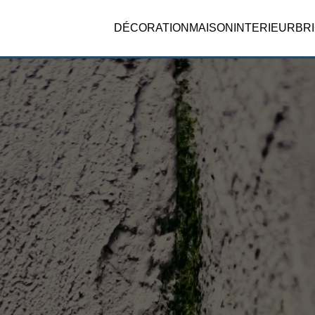
DÉCORATION
MAISON
INTERIEUR
BR