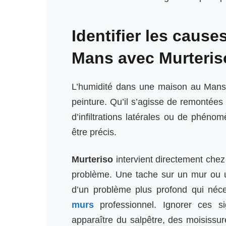
Identifier les cause
Mans avec Murteris
L’humidité dans une maison au Mans 
peinture. Qu’il s’agisse de remontées 
d’infiltrations latérales ou de phéno
être précis.
Murteriso
intervient directement chez 
problème. Une tache sur un mur ou u
d’un problème plus profond qui néc
murs
professionnel. Ignorer ces si
apparaître du salpêtre, des moisissure