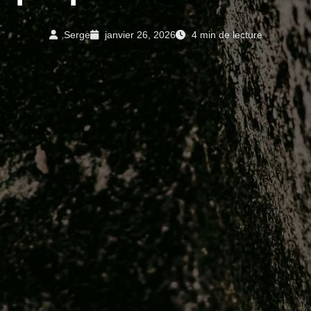
Serge
janvier 26, 2026
4 min de lecture