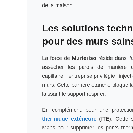
de la maison.
Les solutions techn
pour des murs sain
La force de
Murteriso
réside dans l’u
assécher les parois de manière déf
capillaire, l’entreprise privilégie l’in
murs. Cette barrière étanche bloque la
laissant le support respirer.
En complément, pour une protectio
thermique extérieure
(ITE). Cette s
Mans pour supprimer les ponts ther