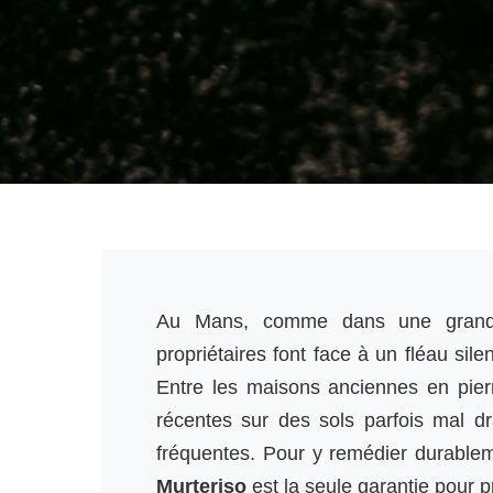
Au Mans, comme dans une grande
propriétaires font face à un fléau silen
Entre les maisons anciennes en pierr
récentes sur des sols parfois mal dr
fréquentes. Pour y remédier durablem
Murteriso
est la seule garantie pour pr