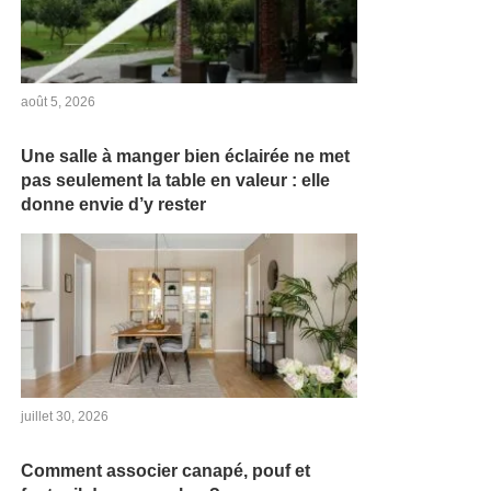
août 5, 2026
Une salle à manger bien éclairée ne met
pas seulement la table en valeur : elle
donne envie d’y rester
juillet 30, 2026
Comment associer canapé, pouf et