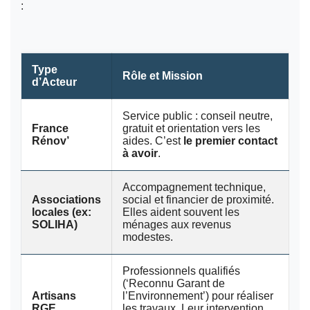
:
Type
Rôle et Mission
d’Acteur
Service public : conseil neutre,
France
gratuit et orientation vers les
Rénov’
aides. C’est
le premier contact
à avoir
.
Accompagnement technique,
Associations
social et financier de proximité.
locales (ex:
Elles aident souvent les
SOLIHA)
ménages aux revenus
modestes.
Professionnels qualifiés
(‘Reconnu Garant de
Artisans
l’Environnement’) pour réaliser
RGE
les travaux. Leur intervention