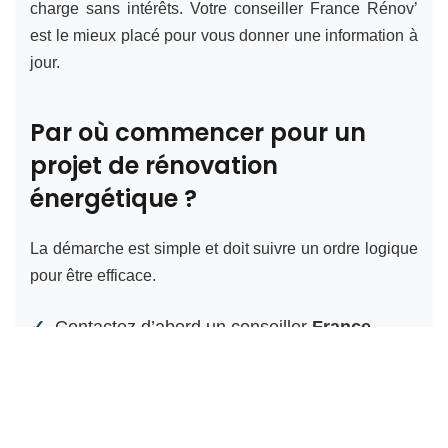
charge sans intérêts. Votre conseiller France Rénov’
est le mieux placé pour vous donner une information à
jour.
Par où commencer pour un
projet de rénovation
énergétique ?
La démarche est simple et doit suivre un ordre logique
pour être efficace.
Contactez d’abord un conseiller
France
Rénov’
pour un premier avis gratuit.
Faites réaliser un
audit énergétique
de votre
maison pour identifier les points faibles.