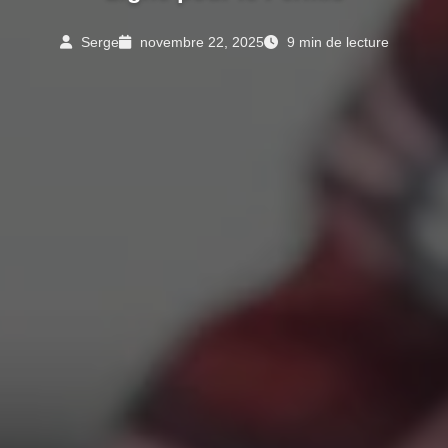
Serge
novembre 22, 2025
9 min de lecture