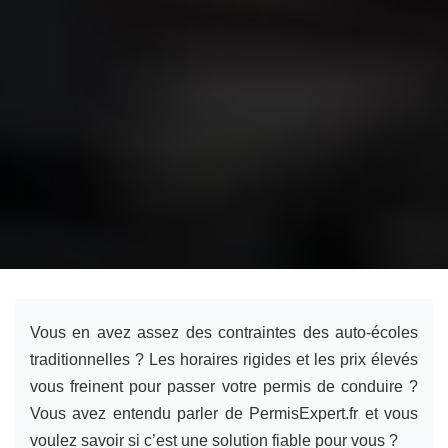
Vous en avez assez des contraintes des auto-écoles
traditionnelles ? Les horaires rigides et les prix élevés
vous freinent pour passer votre permis de conduire ?
Vous avez entendu parler de PermisExpert.fr et vous
voulez savoir si c’est une solution fiable pour vous ?