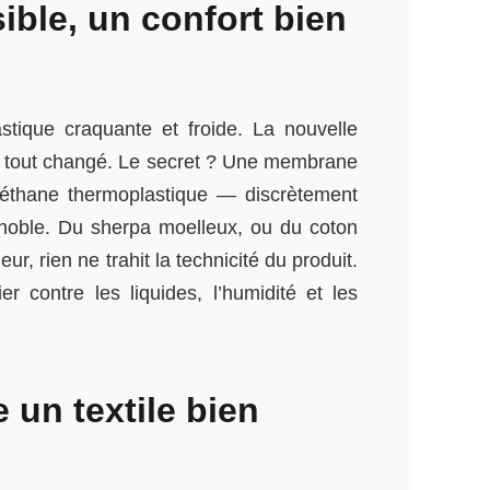
ible, un confort bien
stique craquante et froide. La nouvelle
a tout changé. Le secret ? Une membrane
éthane thermoplastique — discrètement
 noble. Du sherpa moelleux, ou du coton
eur, rien ne trahit la technicité du produit.
ier contre les liquides, l’humidité et les
un textile bien