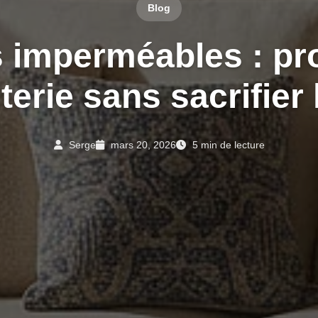
Blog
s imperméables : pr
iterie sans sacrifier 
Serge
mars 20, 2026
5 min de lecture