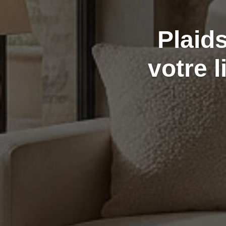
Plaid
votre l