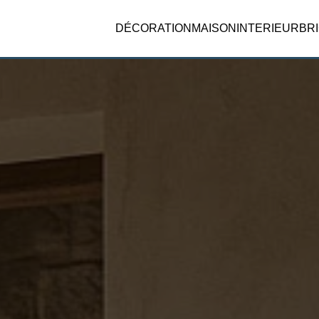
DÉCORATION
MAISON
INTERIEUR
BR