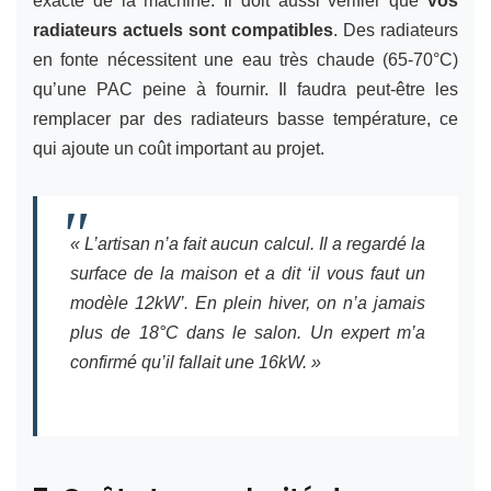
exacte de la machine. Il doit aussi vérifier que
vos
radiateurs actuels sont compatibles
. Des radiateurs
en fonte nécessitent une eau très chaude (65-70°C)
qu’une PAC peine à fournir. Il faudra peut-être les
remplacer par des radiateurs basse température, ce
qui ajoute un coût important au projet.
« L’artisan n’a fait aucun calcul. Il a regardé la
surface de la maison et a dit ‘il vous faut un
modèle 12kW’. En plein hiver, on n’a jamais
plus de 18°C dans le salon. Un expert m’a
confirmé qu’il fallait une 16kW. »