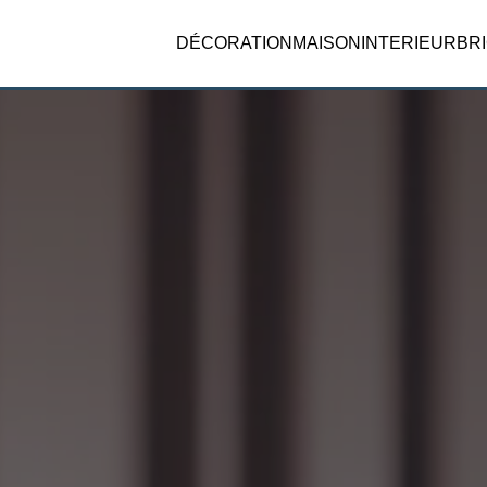
DÉCORATION
MAISON
INTERIEUR
BR