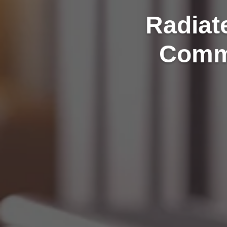
Radiat
Comme