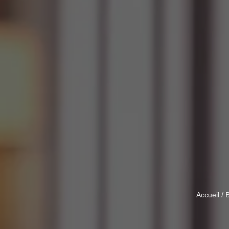
Accueil
/
B