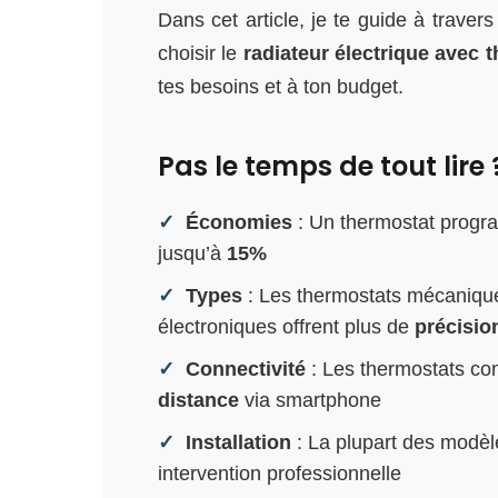
Dans cet article, je te guide à travers
choisir le
radiateur électrique avec 
tes besoins et à ton budget.
Pas le temps de tout lire 
Économies
: Un thermostat progr
jusqu’à
15%
Types
: Les thermostats mécaniqu
électroniques offrent plus de
précisio
Connectivité
: Les thermostats co
distance
via smartphone
Installation
: La plupart des modè
intervention professionnelle