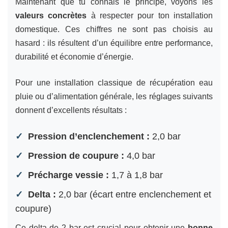
Maintenant que tu connais le principe, voyons les
valeurs concrètes
à respecter pour ton installation
domestique. Ces chiffres ne sont pas choisis au
hasard : ils résultent d’un équilibre entre performance,
durabilité et économie d’énergie.
Pour une installation classique de récupération eau
pluie ou d’alimentation générale, les réglages suivants
donnent d’excellents résultats :
Pression d’enclenchement :
2,0 bar
Pression de coupure :
4,0 bar
Précharge vessie :
1,7 à 1,8 bar
Delta :
2,0 bar (écart entre enclenchement et
coupure)
Ce delta de 2 bar est crucial pour obtenir une
bonne