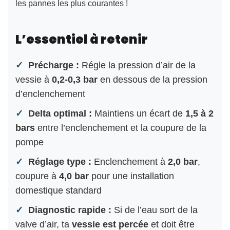
les pannes les plus courantes !
L’essentiel à retenir
Précharge :
Régle la pression d’air de la
vessie à
0,2-0,3 bar
en dessous de la pression
d’enclenchement
Delta optimal :
Maintiens un écart de
1,5 à 2
bars
entre l’enclenchement et la coupure de la
pompe
Réglage type :
Enclenchement à
2,0 bar
,
coupure à
4,0 bar
pour une installation
domestique standard
Diagnostic rapide :
Si de l’eau sort de la
valve d’air, ta
vessie est percée
et doit être