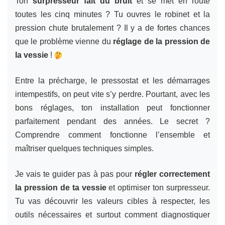
Ton
surpresseur fait du bruit
et se met en route
toutes les cinq minutes ? Tu ouvres le robinet et la
pression chute brutalement ? Il y a de fortes chances
que le problème vienne du
réglage de la pression de
la vessie
!
Entre la précharge, le pressostat et les démarrages
intempestifs, on peut vite s’y perdre. Pourtant, avec les
bons réglages, ton installation peut fonctionner
parfaitement pendant des années. Le secret ?
Comprendre comment fonctionne l’ensemble et
maîtriser quelques techniques simples.
Je vais te guider pas à pas pour
régler correctement
la pression de ta vessie
et optimiser ton surpresseur.
Tu vas découvrir les valeurs cibles à respecter, les
outils nécessaires et surtout comment diagnostiquer